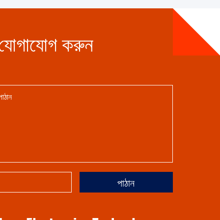
 যোগাযোগ করুন
পাঠান