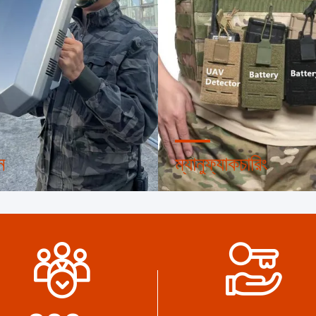
ন
ম্যানুফ্যাকচারিং
ণ পেশাদার নকশা দল এবং উন্নত
উন্নত স্বয়ংক্রিয় মেশিন, কঠোরভাবে নিয়ন
 কর্মশালা।আমরা আপনার প্রয়োজনীয়
ব্যবস্থা প্রক্রিয়া.আমরা আপনার চাহিদার
বিকাশ করতে সহযোগিতা করতে পারি।
সমস্ত বৈদ্যুতিক টার্মিনাল তৈরি করতে প