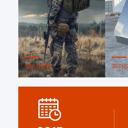
উচ্চ মানের
উন্নয়
ট্রাস্ট সিল, ক্রেডিট চেক, রোএসএইচ এবং
অভ্যন্তরী
সরবরাহকারীর সক্ষমতা মূল্যায়ন। আমাদের
যন্ত্রপাতি
কোম্পানিতে কঠোর মান নিয়ন্ত্রণ ব্যবস্থা এবং
পণ্যগুলি 
পেশাদার পরীক্ষাগার রয়েছে।