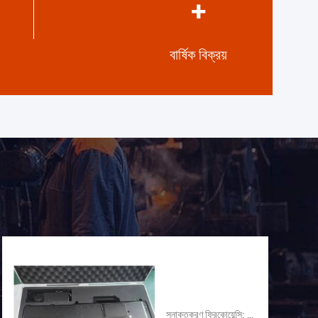
+
বার্ষিক বিক্রয়
সনাক্তকরণ ফ্রিকোয়েন্সি: ৩০০ মেগাহার্টজ-৬ গিগাহার্টজ