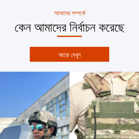
আমাদের সম্পর্কে
কেন আমাদের নির্বাচন করেছে
আরো দেখুন