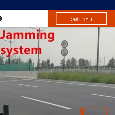
সেরা দাম পান