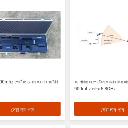
hz পোর্টেবল ড্রোন জ্যামার ব্যাটারি
বড় পরিসরের পোর্টেবল জ্যামার ফ্রিকোয়ে
900mhz থেকে 5.8GHz
সেরা দাম পান
সেরা দাম পান