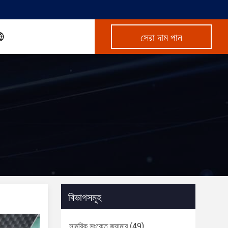
সেরা দাম পান
বিভাগসমূহ
সামরিক সংকেত জ্যামার
(49)