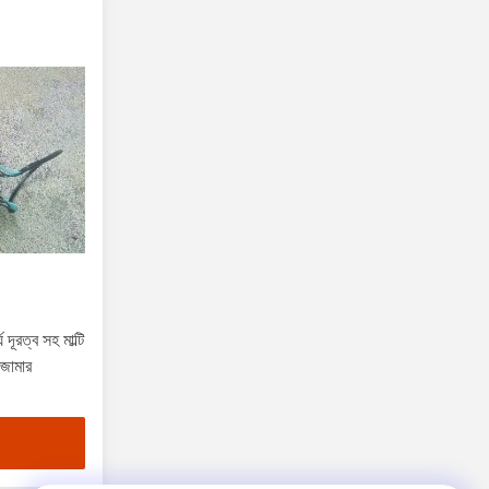
দূরত্ব সহ মাল্টি
ন জামার