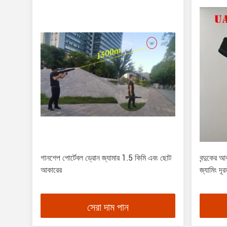
গানশেপ পোর্টেবল ড্রোন জ্যামার 1.5 কিমি এবং ছোট
বন্দুকের আ
আকারের
জ্যামিং দূর
সেরা দাম পান