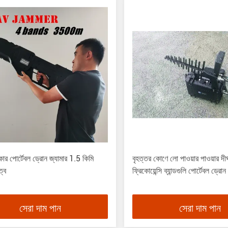
কার পোর্টেবল ড্রোন জ্যামার 1.5 কিমি
বৃহত্তর কোণে লো পাওয়ার পাওয়ার দীর্ঘ 
ত্ব
ফ্রিকোয়েন্সি ব্যান্ডগুলি পোর্টেবল ড্রো
সেরা দাম পান
সেরা দাম পান