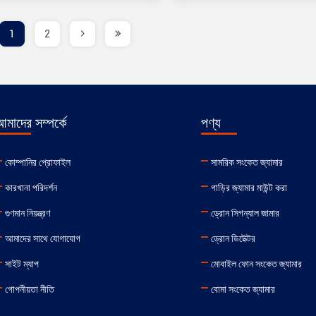
1
2
মাদের সম্পর্কে
পণ্য
কোম্পানির প্রোফাইল
সামরিক সংকেত জ্যামার
কারখানা পরিদর্শন
গাড়ির জ্যামার মাউন্ট করা
গুণমান নিয়ন্ত্রণ
ড্রোন সিগন্যাল জামার
আমাদের সাথে যোগাযোগ
ড্রোন ডিটেক্টর
সাইট ম্যাপ
মোবাইল ফোন সংকেত জ্যামার
গোপনীয়তা নীতি
বোমা সংকেত জ্যামার