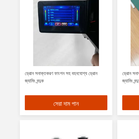
ড্রোন সনাক্তকরণ ফাংশন সহ বহনযোগ্য ড্রোন
ড্রোন সন
জ্যামিং বন্দুক
জ্যামিং বন্দ
সেরা দাম পান