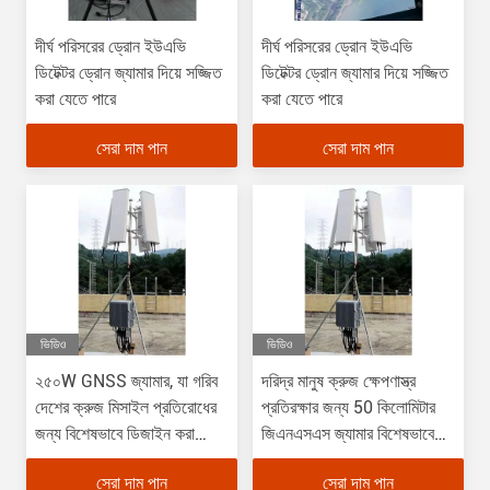
দীর্ঘ পরিসরের ড্রোন ইউএভি
দীর্ঘ পরিসরের ড্রোন ইউএভি
ডিটেক্টর ড্রোন জ্যামার দিয়ে সজ্জিত
ডিটেক্টর ড্রোন জ্যামার দিয়ে সজ্জিত
করা যেতে পারে
করা যেতে পারে
সেরা দাম পান
সেরা দাম পান
ভিডিও
ভিডিও
২৫০W GNSS জ্যামার, যা গরিব
দরিদ্র মানুষ ক্রুজ ক্ষেপণাস্ত্র
দেশের ক্রুজ মিসাইল প্রতিরোধের
প্রতিরক্ষার জন্য 50 কিলোমিটার
জন্য বিশেষভাবে ডিজাইন করা
জিএনএসএস জ্যামার বিশেষভাবে
হয়েছে
ডিজাইন করা
সেরা দাম পান
সেরা দাম পান