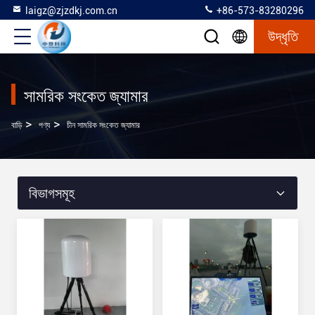
laigz@zjzdkj.com.cn
+86-573-83280296
উদ্ধৃতি
সামরিক সংকেত জ্যামার
>
>
বাড়ি
পণ্য
চীন সামরিক সংকেত জ্যামার
বিভাগসমূহ