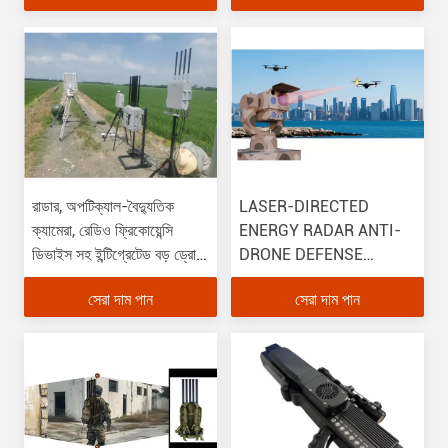
রাডার, অপটিক্যাল-বৈদ্যুতিক
LASER-DIRECTED
ক্যামেরা, রেডিও ফ্রিকোয়েন্সি
ENERGY RADAR ANTI-
ডিভাইস সহ ইন্টিগ্রেটেড বড় ড্রোন
DRONE DEFENSE
প্রতিরক্ষা সিস্টেম
SYSTEM
সেরা দাম পান
সেরা দাম পান