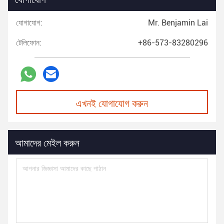
যোগাযোগ:
Mr. Benjamin Lai
টেলিফোন:
+86-573-83280296
এখনই যোগাযোগ করুন
আমাদের মেইল করুন