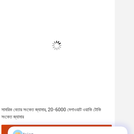
সামরিক বেতার সংকেত জ্যামার, 20-6000 মেগাওয়াট ওয়াকি টোকি
120W 
সংকেত জ্যামার
সময়
সেরা দাম পান