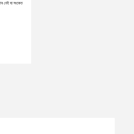
অভাব নেই যা সংকেত