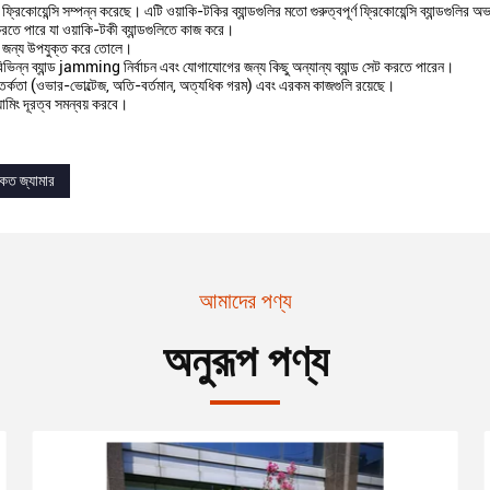
য়েন্সি সম্পন্ন করেছে। এটি ওয়াকি-টকির ব্যান্ডগুলির মতো গুরুত্বপূর্ণ ফ্রিকোয়েন্সি ব্যান্ডগুলির 
 করতে পারে যা ওয়াকি-টকী ব্যান্ডগুলিতে কাজ করে।
নের জন্য উপযুক্ত করে তোলে।
 বিভিন্ন ব্যান্ড jamming নির্বাচন এবং যোগাযোগের জন্য কিছু অন্যান্য ব্যান্ড সেট করতে পারেন।
 সতর্কতা (ওভার-ভোল্টেজ, অতি-বর্তমান, অত্যধিক গরম) এবং এরকম কাজগুলি রয়েছে।
ামিং দূরত্ব সমন্বয় করবে।
ংকেত জ্যামার
আমাদের পণ্য
অনুরূপ পণ্য