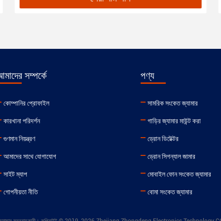
মাদের সম্পর্কে
পণ্য
কোম্পানির প্রোফাইল
সামরিক সংকেত জ্যামার
কারখানা পরিদর্শন
গাড়ির জ্যামার মাউন্ট করা
গুণমান নিয়ন্ত্রণ
ড্রোন ডিটেক্টর
আমাদের সাথে যোগাযোগ
ড্রোন সিগন্যাল জামার
সাইট ম্যাপ
মোবাইল ফোন সংকেত জ্যামার
গোপনীয়তা নীতি
বোমা সংকেত জ্যামার