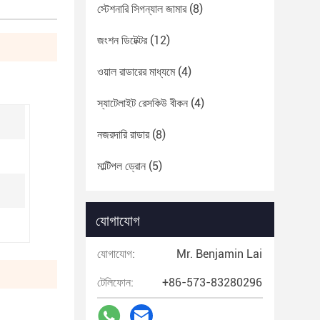
স্টেশনারি সিগন্যাল জামার
(8)
জংশন ডিটেক্টর
(12)
ওয়াল রাডারের মাধ্যমে
(4)
স্যাটেলাইট রেসকিউ বীকন
(4)
নজরদারি রাডার
(8)
মাল্টিপল ড্রোন
(5)
যোগাযোগ
যোগাযোগ:
Mr. Benjamin Lai
টেলিফোন:
+86-573-83280296