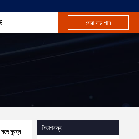
সেরা দাম পান
বিভাগসমূহ
ঙ্গে দূরত্ব