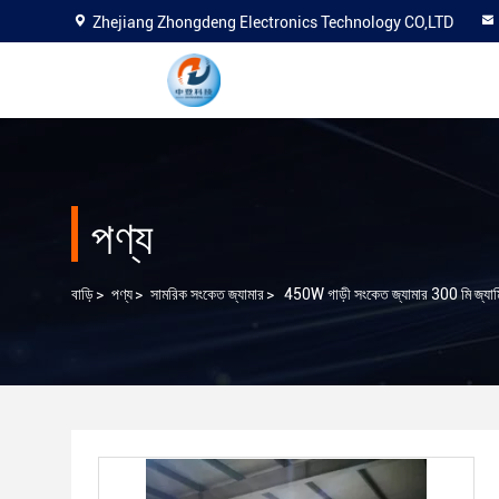
Zhejiang Zhongdeng Electronics Technology CO,LTD
পণ্য
বাড়ি
>
পণ্য
>
সামরিক সংকেত জ্যামার
>
450W গাড়ী সংকেত জ্যামার 300 মি জ্যামিং 8