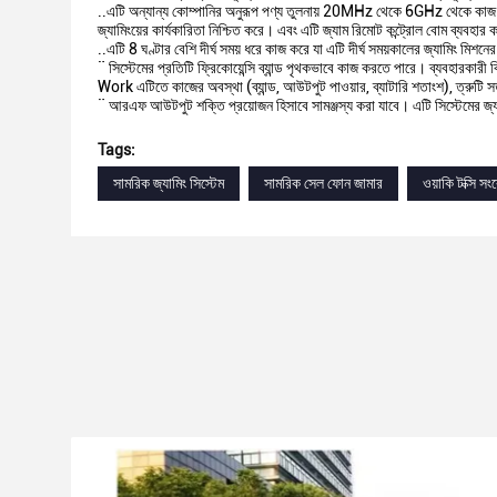
..এটি অন্যান্য কোম্পানির অনুরূপ পণ্য তুলনায় 20MHz থেকে 6GHz থেকে কাজ ফ্রিকো
জ্যামিংয়ের কার্যকারিতা নিশ্চিত করে। এবং এটি জ্যাম রিমোট কন্ট্রোল বোম ব্যবহার
..এটি 8 ঘণ্টার বেশি দীর্ঘ সময় ধরে কাজ করে যা এটি দীর্ঘ সময়কালের জ্যামিং মিশ
¨ সিস্টেমের প্রতিটি ফ্রিকোয়েন্সি ব্যান্ড পৃথকভাবে কাজ করতে পারে। ব্যবহারকারী
Work এটিতে কাজের অবস্থা (ব্যান্ড, আউটপুট পাওয়ার, ব্যাটারি শতাংশ), ত্রুটি
¨ আরএফ আউটপুট শক্তি প্রয়োজন হিসাবে সামঞ্জস্য করা যাবে। এটি সিস্টেমের জ্য
Tags:
সামরিক জ্যামিং সিস্টেম
সামরিক সেল ফোন জামার
ওয়াকি টক্সি স