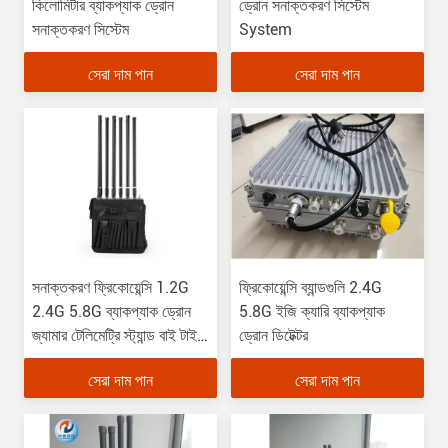
কিলোমিটার ব্যাকপ্যাক ড্রোন
ড্রোন সনাক্তকরণ সিস্টেম
সনাক্তকরণ সিস্টেম
System
সেরা দাম পান
সেরা দাম পান
সনাক্তকরণ ফ্রিকোয়েন্সি 1.2G
ফ্রিকোয়েন্সি ব্যান্ডগুলি 2.4G
2.4G 5.8G ব্যাকপ্যাক ড্রোন
5.8G ইজি ক্যারি ব্যাকপ্যাক
জ্যামার টেলিমেট্রি স্ট্যান্ড বাই টাইম
ড্রোন ডিটেক্টর
≥ 24 ঘন্টা
সেরা দাম পান
সেরা দাম পান