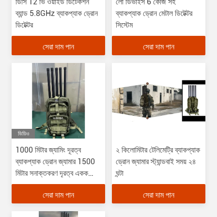
ডিসি 12 ভি ওয়াইড ডিটেকশন
লো ডিভাইস 6 কেজি সহ
ব্যান্ড 5.8GHz ব্যাকপ্যাক ড্রোন
ব্যাকপ্যাক ড্রোন মেটাল ডিটেক্টর
ডিটেক্টর
সিস্টেম
সেরা দাম পান
সেরা দাম পান
ভিডিও
1000 মিটার জ্যামিং দূরত্ব
২ কিলোমিটার টেলিমেট্রি ব্যাকপ্যাক
ব্যাকপ্যাক ড্রোন জ্যামার 1500
ড্রোন জ্যামার স্ট্যান্ডবাই সময় ২৪
মিটার সনাক্তকরণ দূরত্ব একক
ঘন্টা
সৈনিক অপারেটিং
সেরা দাম পান
সেরা দাম পান