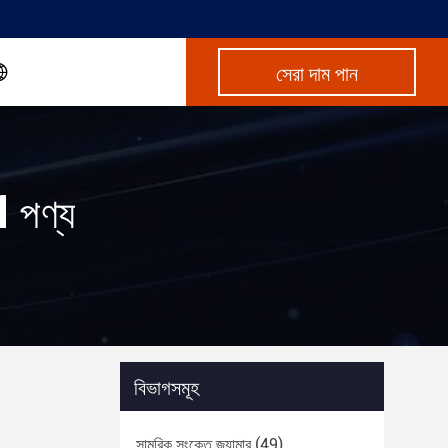
সেরা দাম পান
 পণ্য
বিভাগসমূহ
সামরিক সংকেত জ্যামার
(49)