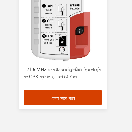
121.5 MHz অবস্থান এবং ট্রান্সমিটার ফ্রিকোয়েন্সি
সহ GPS স্যাটেলাইট রেসকিউ বীকন
সেরা দাম পান