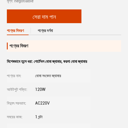
মূল্য: negotiable
সেরা দাম পান
পণ্যের বিবরণ
পণ্যের বর্ণনা
পণ্যের বিবরণ
বিশেষভাবে তুলে ধরা:
পোর্টেবল বোমা জ্যামার
,
কয়লা বোমা জ্যামার
পণ্যের নাম:
বোমা সংকেত জ্যামার
আউটপুট শক্তি:
120W
বিদ্যুৎ সরবরাহ:
AC220V
সময়ের কাজ:
1 ঘন্টা