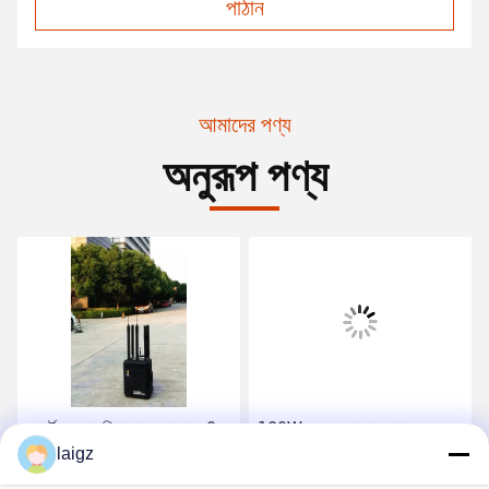
পাঠান
আমাদের পণ্য
অনুরূপ পণ্য
পোর্টেবল বোম সিগন্যাল জ্যামার ২0-
120W কনভয় বোমা জ্যামার,
6000 মেগাহার্টজ সামরিক নিরাপত্তা
laigz
পোর্টেবল বোম জ্যামার ওয়িকি টিকি
বাহিনীর জন্য ফ্রিকোয়েন্সি
ব্যান্ড