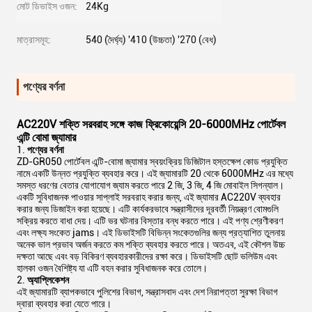
মোট ডিভাইস ওজন:
24Kg
মাত্রাসমূহ:
540 (দৈর্ঘ্য) '410 (উচ্চতা) '270 (বেধ)
পণ্যের বর্ণনা
AC220V শক্তি সরবরাহ সঙ্গে কাজ ফ্রিকোয়েন্সি 20-6000MHz পোর্টেবল
এন্টি বোমা জ্যামার
পণ্যের বর্ণনা
ZD-GR050 পোর্টেবল এন্টি-বোমা জ্যামার স্বয়ংক্রিয় ডিজিটাল হস্তক্ষেপ কোড প্রযুক্তি
নামে একটি উন্নত প্রযুক্তি ব্যবহার করে। এই জ্যামারটি 20 থেকে 6000MHz এর মধ্যে
সমস্ত ধরণের বেতার যোগাযোগ জ্যাম করতে পারে 2 জি, 3 জি, 4 জি মোবাইল সিগন্যাল।
একটি সুবিধাজনক পাওয়ার সাপ্লাই সরবরাহ করার জন্য, এই জ্যামার AC220V ব্যবহার
করার জন্য ডিজাইন করা হয়েছে। এটি কার্যকরভাবে সন্ত্রাসীদের দূরবর্তী নিয়ন্ত্রণ বোমগুলি
সক্রিয় করতে বাধা দেয়। এটি ভর ঘটনার বিস্তার বন্ধ করতে পারে। এই পণ্য শ্রেণীকরণ
এবং লক্ষ্য সংকেত jams। এই ডিভাইসটি বিভিন্ন সংকেতগুলির জন্য প্রত্যাশিত তুলনায়
অনেক ভাল প্রভাব অর্জন করতে কম শক্তি ব্যবহার করতে পারে। অতএব, এই কৌশল উচ্চ
দক্ষতা আছে এবং বড় বিকিরণ ব্যবহারকারীদের রক্ষা করে। ডিভাইসটি ছোট ভলিউম এবং
হালকা ওজন বৈশিষ্ট্য যা এটি বহন করার সুবিধাজনক করে তোলে।
2.
অ্যাপ্লিকেশন
এই জ্যামারটি ব্যাপকভাবে পুলিশের বিভাগ, সন্ত্রাসবাদ এবং দেশ নিরাপত্তা সুরক্ষা বিভাগ
দ্বারা ব্যবহার করা যেতে পারে।