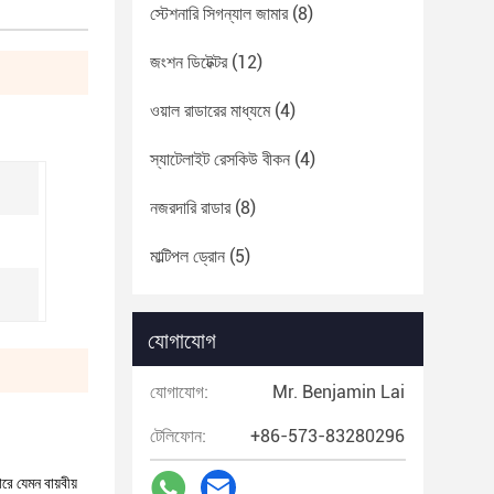
স্টেশনারি সিগন্যাল জামার
(8)
জংশন ডিটেক্টর
(12)
ওয়াল রাডারের মাধ্যমে
(4)
স্যাটেলাইট রেসকিউ বীকন
(4)
নজরদারি রাডার
(8)
মাল্টিপল ড্রোন
(5)
যোগাযোগ
যোগাযোগ:
Mr. Benjamin Lai
টেলিফোন:
+86-573-83280296
ে যেমন বায়বীয়