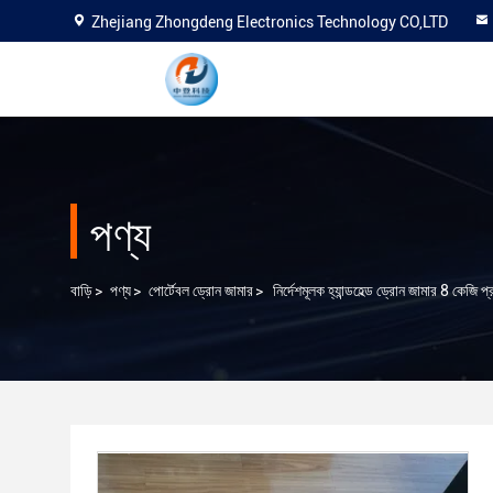
Zhejiang Zhongdeng Electronics Technology CO,LTD
পণ্য
বাড়ি
>
পণ্য
>
পোর্টেবল ড্রোন জামার
>
নির্দেশমূলক হ্যান্ডহেল্ড ড্রোন জামার 8 কেজি প