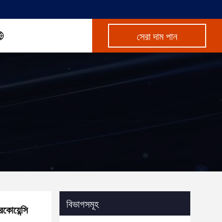
সেরা দাম পান
বিভাগসমূহ
কোয়েন্সি