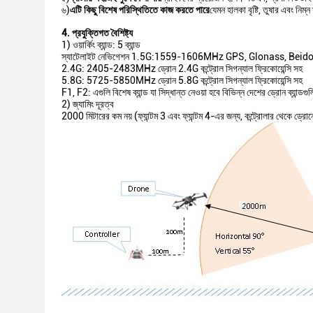
৬)
এটি কিছু বিশেষ পরিস্থিতিতে কাজ করতে পারে
যেমন হালকা বৃষ্টি, তুষার এবং নিম
4. প্রযুক্তিগত বৈশিষ্ট্য
1) ওয়ার্কিং ব্যান্ড: 5 ব্যান্ড
স্যাটেলাইট নেভিগেশন 1.5G:1559-1606MHz GPS, Glonass, Beid
2.4G: 2405-2483MHz ড্রোন 2.4G কন্ট্রোল সিগন্যাল ফ্রিকোয়েন্সি সহ
5.8G: 5725-5850MHz ড্রোন 5.8G কন্ট্রোল সিগন্যাল ফ্রিকোয়েন্সি সহ
F1, F2: এগুলি বিশেষ ব্যান্ড যা সিদ্ধান্ত নেওয়া হবে বিভিন্ন দেশের ড্রোন ব্যান্ডগ
2) জ্যামিং দূরত্ব
2000 মিটারের কম নয় (ফ্যান্টম 3 এবং ফ্যান্টম 4-এর জন্য, কন্ট্রোলার থেকে ড্র