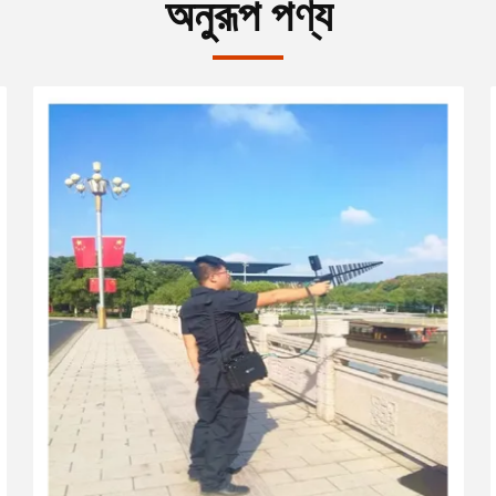
অনুরূপ পণ্য