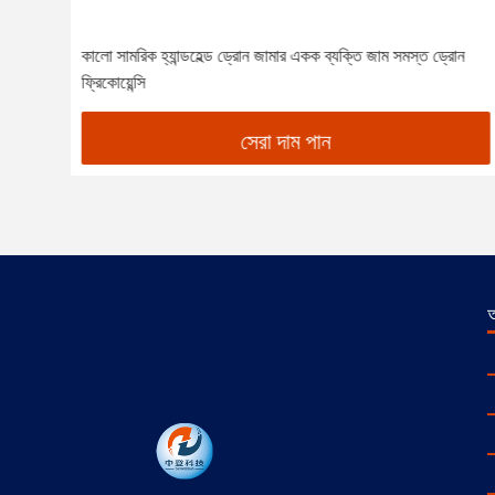
 দীর্ঘ
কালো সামরিক হ্যান্ডহেল্ড ড্রোন জামার একক ব্যক্তি জাম সমস্ত ড্রোন
ফ্রিকোয়েন্সি
সেরা দাম পান
আ