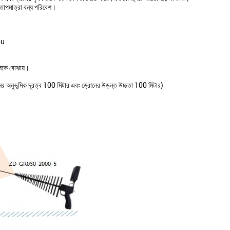
্ন তাপমাত্রা বন্য পরিবেশ।
ou
ুলিকে বোঝায়।
োনের অনুভূমিক দূরত্ব 100 মিটার এবং ড্রোনের উড়ন্ত উচ্চতা 100 মিটার)