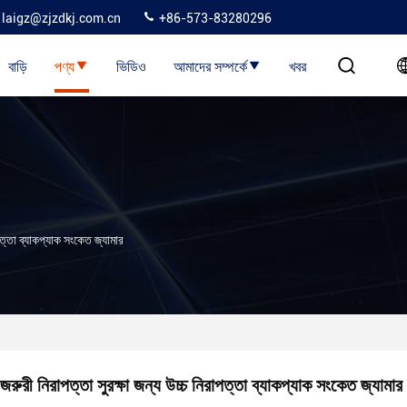
laigz@zjzdkj.com.cn
+86-573-83280296
বাড়ি
পণ্য
ভিডিও
আমাদের সম্পর্কে
খবর
াপত্তা ব্যাকপ্যাক সংকেত জ্যামার
জরুরী নিরাপত্তা সুরক্ষা জন্য উচ্চ নিরাপত্তা ব্যাকপ্যাক সংকেত জ্যামার