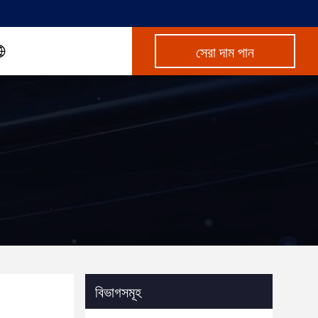
সেরা দাম পান
বিভাগসমূহ