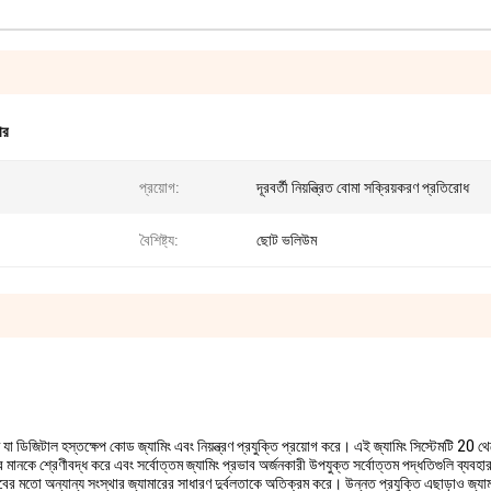
ার
প্রয়োগ:
দূরবর্তী নিয়ন্ত্রিত বোমা সক্রিয়করণ প্রতিরোধ
বৈশিষ্ট্য:
ছোট ভলিউম
ম যা ডিজিটাল হস্তক্ষেপ কোড জ্যামিং এবং নিয়ন্ত্রণ প্রযুক্তি প্রয়োগ করে। এই জ্যামিং সিস্টেমটি
নকে শ্রেণীবদ্ধ করে এবং সর্বোত্তম জ্যামিং প্রভাব অর্জনকারী উপযুক্ত সর্বোত্তম পদ্ধতিগুলি ব্যবহা
বের মতো অন্যান্য সংস্থার জ্যামারের সাধারণ দুর্বলতাকে অতিক্রম করে। উন্নত প্রযুক্তি এছাড়াও জ্যামার