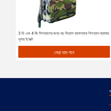
িভাইস
3 ডি এবং 4 জি সিগন্যালের জন্য বড় বিন্যাস ব্যাকপ্যাক সিগন্যাল জ্যামার
সুপার ইফেক্ট
সেরা দাম পান
আ