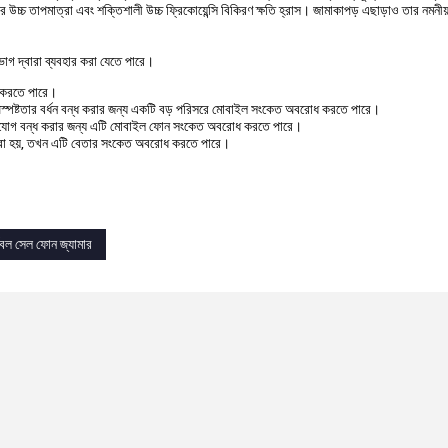
পর উচ্চ তাপমাত্রা এবং শক্তিশালী উচ্চ ফ্রিকোয়েন্সি বিকিরণ ক্ষতি হ্রাস। জামাকাপড় এছাড়াও তার নমনী
িভাগ দ্বারা ব্যবহার করা যেতে পারে।
ন্ধ করতে পারে।
টি অস্পষ্টতার বর্ধন বন্ধ করার জন্য একটি বড় পরিসরে মোবাইল সংকেত অবরোধ করতে পারে।
ে যোগাযোগ বন্ধ করার জন্য এটি মোবাইল ফোন সংকেত অবরোধ করতে পারে।
র করা হয়, তখন এটি বেতার সংকেত অবরোধ করতে পারে।
েবল সেল ফোন জ্যামার