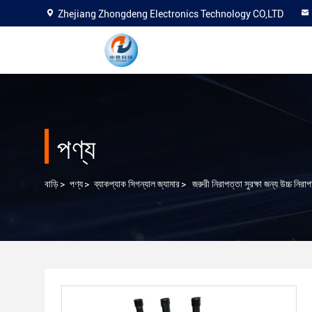
Zhejiang Zhongdeng Electronics Technology CO,LTD
পণ্য
বাড়ি
>
পণ্য
>
ব্যাকপ্যাক সিগন্যাল জ্যামার
>
জরুরী নিরাপত্তা সুরক্ষা জন্য উচ্চ নির