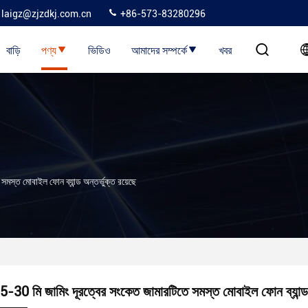
laigz@zjzdkj.com.cn
+86-573-83280296
বাড়ি
পণ্য
ভিডিও
আমাদের সম্পর্কে
খবর
মস্ত মোবাইল ফোন ব্যান্ড অন্তর্ভুক্ত রয়েছে
5-30 মি জামিং দূরত্বের সংকেত জামারটিতে সমস্ত মোবাইল ফোন ব্যান্ড 