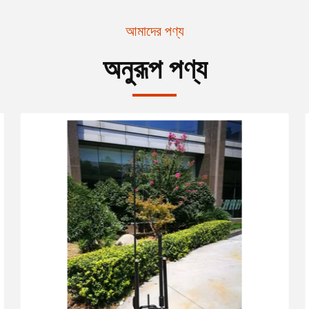
আমাদের পণ্য
অনুরূপ পণ্য