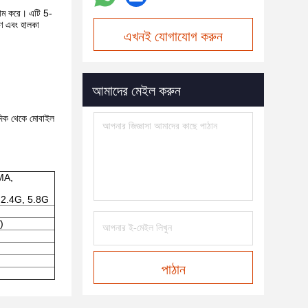
যাম করে।
এটি 5-
াণ এবং হালকা
এখনই যোগাযোগ করুন
আমাদের মেইল করুন
দিক থেকে মোবাইল
MA,
2.4G, 5.8G
)
পাঠান