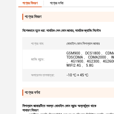
পণ্যের বিবরণ
পণ্যের বর্ণনা
পণ্যের বিবরণ
বিশেষভাবে তুলে ধরা:
সামরিক সেল ফোন জামার
,
সামরিক জ্যামিং সিস্টেম
পণ্যের নাম:
মোবাইল ফোন সিগন্যাল জামার
GSM900 、 DCS1800 、 CDM
TDSCDMA 、 CDMA2000 、 
জামিং ব্যান্ড:
、 4G1900、4G2300、4G260
WIFI2.4G 、 5.8G
অপারেশন তাপমাত্রা:
-10 ℃ + 45 ℃
পণ্যের বর্ণনা
সিগন্যাল জামারটিতে সমস্ত মোবাইল ফোন ব্যান্ড অন্তর্ভুক্ত থাকে
সাধারণ বিবরণ