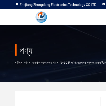
Zhejiang Zhongdeng Electronics Technology CO,LTD
পণ্য
বাড়ি
>
পণ্য
>
সামরিক সংকেত জ্যামার
>
5-30 মি জামিং দূরত্বের সংকেত জামারটিতে স