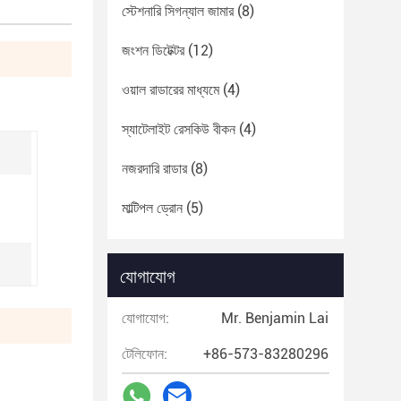
স্টেশনারি সিগন্যাল জামার
(8)
জংশন ডিটেক্টর
(12)
ওয়াল রাডারের মাধ্যমে
(4)
স্যাটেলাইট রেসকিউ বীকন
(4)
নজরদারি রাডার
(8)
মাল্টিপল ড্রোন
(5)
যোগাযোগ
যোগাযোগ:
Mr. Benjamin Lai
টেলিফোন:
+86-573-83280296