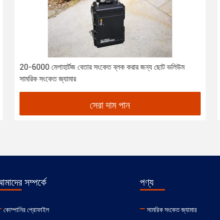
20-6000 মেগাহার্টজ বেতার সংকেত ব্লক করার জন্য ছোট ভলিউম
সামরিক সংকেত জ্যামার
সেরা দাম পান
মাদের সম্পর্কে
পণ্য
কোম্পানির প্রোফাইল
সামরিক সংকেত জ্যামার