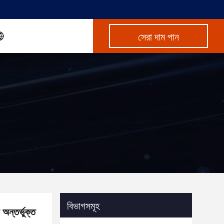
সেরা দাম পান
বিভাগসমূহ
অন্তর্ভুক্ত