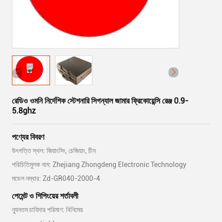
রেডিও ওমনি নির্দেশিক স্টেশনারি সিগন্যাল জামার ফ্রিকোয়েন্সি রেঞ্জ 0.9-
5.8ghz
পণ্যের বিবরণ
উৎপত্তি স্থল: জিয়াংসিং, চেজিয়াং, চীন
পরিচিতিমুলক নাম: Zhejiang Zhongdeng Electronic Technology
মডেল নম্বার: Zd-GR040-2000-4
পেমেন্ট ও শিপিংয়ের শর্তাবলী
ন্যূনতম চাহিদার পরিমাণ: বিনিমেয়