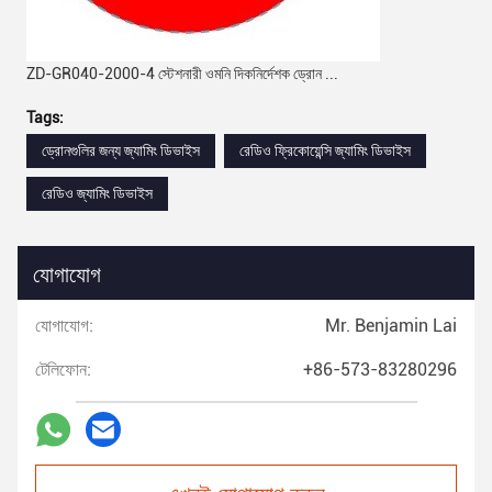
ZD-GR040-2000-4 স্টেশনারী ওমনি দিকনির্দেশক ড্রোন ...
Tags:
ড্রোনগুলির জন্য জ্যামিং ডিভাইস
রেডিও ফ্রিকোয়েন্সি জ্যামিং ডিভাইস
রেডিও জ্যামিং ডিভাইস
যোগাযোগ
যোগাযোগ:
Mr. Benjamin Lai
টেলিফোন:
+86-573-83280296