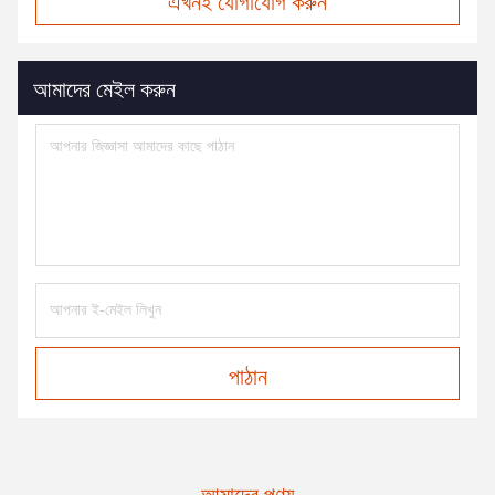
এখনই যোগাযোগ করুন
আমাদের মেইল করুন
পাঠান
আমাদের পণ্য