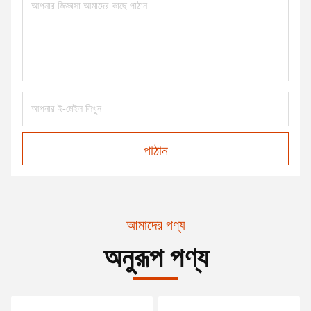
পাঠান
আমাদের পণ্য
অনুরূপ পণ্য