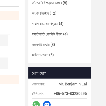
স্টেশনারি সিগন্যাল জামার
(8)
জংশন ডিটেক্টর
(12)
ওয়াল রাডারের মাধ্যমে
(4)
স্যাটেলাইট রেসকিউ বীকন
(4)
নজরদারি রাডার
(8)
মাল্টিপল ড্রোন
(5)
যোগাযোগ
যোগাযোগ:
Mr. Benjamin Lai
টেলিফোন:
+86-573-83280296