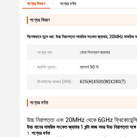
পণ্যের বিবরণ
পণ্যের বর্ণনা
পণ্যের বিবরণ
বিশেষভাবে তুলে ধরা:
উচ্চ নিরাপত্তা সামরিক সংকেত জ্যামার
,
20MHz সামরিক সং
পণ্যের নাম:
বোমা সিগন্যাল জ্যামার
জ্যামিং দূরত্ব::
ব্যাসার্ধ 50 মি
ডিভাইসের আকার (মিমি)::
625(H)X500(W)X280(T)
পণ্যের বর্ণনা
উচ্চ নিরাপত্তা এবং 20MHz থেকে 6GHz ফ্রিকোয়েন্সি 
উচ্চ মানের সামরিক সংকেত জ্যামার 1 ঘন্টা কাজ সময় উচ্চ নিরাপত্তা সঙ্গ
পণ্যের বর্ণনা