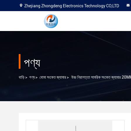
Zhejiang Zhongdeng Electronics Technology CO,LTD
পণ্য
বাড়ি
>
পণ্য
>
বোমা সংকেত জ্যামার
>
উচ্চ নিরাপত্তা সামরিক সংকেত জ্যামার 20M