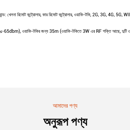
 ব্যান্ড: খেলনা রিমোট কন্ট্রোলার, কার রিমোট কন্ট্রোলার, ওয়াকি-টকি, 2G, 3G, 4G, 5G,
SSI≤-65dbm), ওয়াকি-টকির জন্য 35m (ওয়াকি-টকিতে 3W এর RF শক্তি আছে, দুটি ও
আমাদের পণ্য
অনুরূপ পণ্য