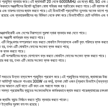
টি উন্নত প্রযুক্তি ব্যবহার করে।এই জ্যামারটি 20 থেকে 6000MHz এর মধ্যে 4G, 5G এবং
ভাবে সন্ত্রাসীদের রিমোট কন্ট্রোল বোমা সক্রিয় করা প্রতিরোধ করতে পারে।এটি ব্যাপক ঘট
রে এবং তারপর তাদের জ্যাম করতে পারে।এই ডিভাইসটি প্রত্যাশিত তুলনায় অনেক ভালো প্র
রয়েছে এবং ব্যবহারকারীদের বড় বিকিরণ থেকে রক্ষা করে।ডিভাইসটিতে ছোট ভলিউম এবং
ত্রাসবিরোধী এবং দেশের নিরাপত্তা সুরক্ষা দ্বারা ব্যবহার করা যেতে পারে।
ং সন্ত্রাসী কার্যক্রম বন্ধ করতে পারে।
ন্য, এটি বিশৃঙ্খলার সম্প্রসারণ বন্ধ করতে মোবাইল সিগন্যালকে একটি বৃহৎ পরিসরে ব্লক কর
যবহৃত হয়, তখন এটি মোবাইল ফোনের সংকেত ব্লক করতে পারে;
োগকে ব্লক করতে পারে।
়, তখন এটি অপরাধীদের মধ্যে যোগাযোগ বন্ধ করতে মোবাইল ফোনের সংকেত ব্লক করতে পারে।
্যবহার করা হয়, তখন এটি বেতার সংকেত ব্লক করতে পারে।
ি সবচেয়ে উন্নত হস্তক্ষেপ প্রযুক্তি প্রয়োগ করে।এই প্রযুক্তির সাহায্যে, জ্যামারের উচ্চ
 (মোট আউটপুট আরএফ পাওয়ার 300W এর কম), হালকা মোট ওজন (প্রধান ডিভাইস (অভ্যন্তরে
েশিনের আয়তন ছোট যাতে এটি বহন এবং সরানো সহজ হয়।
স্ত প্রয়োজনীয় ব্যান্ডের সংকেতগুলিকে কার্যকরভাবে জ্যাম করতে পারে৷জ্যামারের চমৎকা
জ্যামিং ব্যান্ড নির্বাচন করতে সুইচ ব্যবহার করতে পারেন।
ট ইত্যাদির সুরক্ষা ফাংশন রয়েছে।