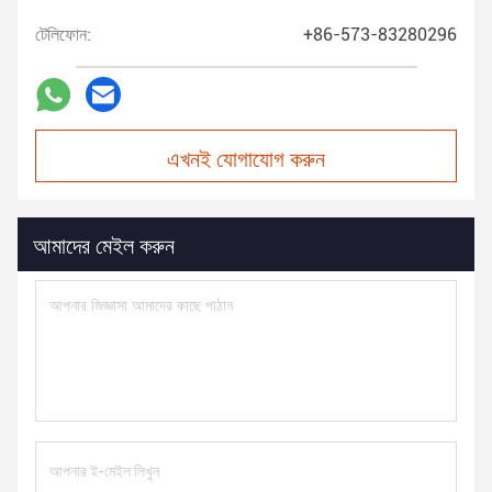
টেলিফোন:
+86-573-83280296
এখনই যোগাযোগ করুন
আমাদের মেইল করুন