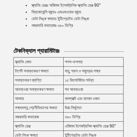
স্ক্যানিং রেঞ্জঃ অজিমথ ইলেকট্রনিক স্ক্যানিং রেঞ্জ 90°
ফ্রিকোয়েন্সি ব্যান্ডঃ এমএমওয়েভ ব্যান্ড
ডেটা লিঙ্ক ক্ষমতাঃ ইন্টিগ্রেটেড ডেটা লিঙ্ক
নজরদারি কভারেজঃ ৩৬০ ডিগ্রি
টেকনিক্যাল প্যারামিটারঃ
স্ক্যানিং মোড
পলস-ডপলার
টার্গেট সনাক্তকরণ ক্ষমতা
বায়ু, স্থল ও সমুদ্রের লক্ষ্য
সনাক্তকরণ ব্যাপ্তি
১৫ কিলোমিটার পর্যন্ত
আবহাওয়া সনাক্তকরণ ক্ষমতা
সব আবহাওয়া
আকার
কমপ্যাক্ট এবং হালকা ওজন
লক্ষ্যবস্তু শ্রেণীবিভাগের ক্ষমতা
উচ্চ নির্ভুলতা
নজরদারি কভারেজ
৩৬০ ডিগ্রি
স্ক্যানিং রেঞ্জ
এজিমথ ইলেকট্রনিক স্ক্যানিং রেঞ্জ 90°
ডেটা লিংক ক্ষমতা
ইন্টিগ্রেটেড ডেটা লিঙ্ক