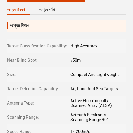
পণ্যের বিবরণ
পণ্যের বর্ণনা
পণ্যের বিবরণ
Target Classification Capability:
High Accuracy
Near Blind Spot:
≤50m
Size:
Compact And Lightweight
Target Detection Capability:
Air, Land And Sea Targets
Active Electronically
Antenna Type:
Scanned Array (AESA)
Azimuth Electronic
Scanning Range:
Scanning Range 90°
Speed Range:
1~200m/s