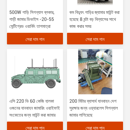
500W গাড়ি সিগন্যাল ব্লকার,
কম বিদ্যুৎ গাড়ির জ্যামার মাউন্ট করা
গাড়ী জামার ডিভাইস -20-55
হয়েছে 8 ঘন্টা বড় বিন্যাসের সাথে
সেন্টিগ্রেড ওয়ার্কিং তাপমাত্রা
কাজ করার সময়
সেরা দাম পান
সেরা দাম পান
এসি 220 ভি 60 কেজি হালকা
200 মিটার ব্যাসার্ধ যানবাহন দেশ
ওজনের যানবাহন জামারিং ওয়াইফাই
সুরক্ষার জন্য ওয়্যারলেস সিগন্যাল
সংকেতের জন্য মাউন্ট করা জামার
জামার লাগিয়েছে
সেরা দাম পান
সেরা দাম পান