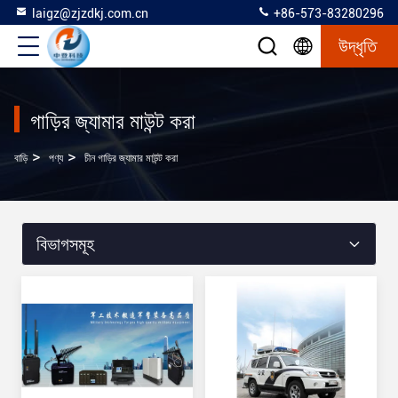
laigz@zjzdkj.com.cn
+86-573-83280296
উদ্ধৃতি
গাড়ির জ্যামার মাউন্ট করা
>
>
বাড়ি
পণ্য
চীন গাড়ির জ্যামার মাউন্ট করা
বিভাগসমূহ