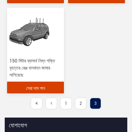
150 মিটার ব্যাসার্ধ নিম্ন শক্তি
বৃহত্তর রেঞ্জ যানবাহন জামার
লাগিয়েছে
সেরা দাম পান
1
2
3
যোগাযোগ