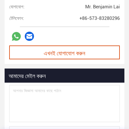
যোগাযোগ:
Mr. Benjamin Lai
টেলিফোন:
+86-573-83280296
এখনই যোগাযোগ করুন
আমাদের মেইল করুন