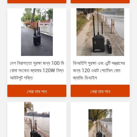
দেশ নিরাপত্তা সুরক্ষা জন্য 100 মি
ভিআইপি সুরক্ষা এবং এন্টি সন্ত্রাসের
বোমা সংকেত জ্যামার 120W নিম্ন
জন্য 120 ওয়াট পোর্টেবল বোম
আউটপুট শক্তি
জ্যামিং ডিভাইস
সেরা দাম পান
সেরা দাম পান