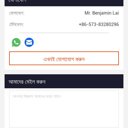
যোগাযোগ:
Mr. Benjamin Lai
টেলিফোন:
+86-573-83280296
এখনই যোগাযোগ করুন
আমাদের মেইল করুন