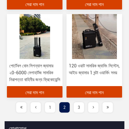
সেরা দাম পান
সেরা দাম পান
পোর্টেবল বোম সিগন্যাল জ্যামার
120 ওয়াট সামরিক জ্যামিং সিস্টেম,
২0-6000 মেগাহার্টজ সামরিক
আইড জ্যামার 1 ঘন্টা ওয়ার্কিং সময়
নিরাপত্তা বাহিনীর জন্য ফ্রিকোয়েন্সি
সেরা দাম পান
সেরা দাম পান
1
2
3
যোগাযোগ