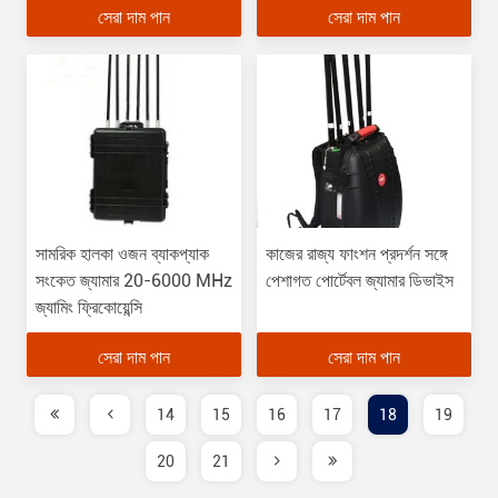
সেরা দাম পান
সেরা দাম পান
সামরিক হালকা ওজন ব্যাকপ্যাক
কাজের রাজ্য ফাংশন প্রদর্শন সঙ্গে
সংকেত জ্যামার 20-6000 MHz
পেশাগত পোর্টেবল জ্যামার ডিভাইস
জ্যামিং ফ্রিকোয়েন্সি
সেরা দাম পান
সেরা দাম পান
14
15
16
17
18
19
20
21