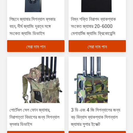
পিছনে জ্যামার সিগন্যাল ব্লকার
নিম্ন শক্তি নিরাপদ ব্যাকপ্যাক
বহন, দীর্ঘ জ্যামিং দূরত্ব সঙ্গে
সংকেত জ্যামার 20-6000
সংকেত জ্যামিং ডিভাইস
মেগাহার্টজ জ্যামিং ফ্রিকোয়েন্সি
সেরা দাম পান
সেরা দাম পান
পোর্টেবল সেল ফোন জ্যামার,
3 ডি এবং 4 জি সিগন্যালের জন্য
নিরাপত্তা বিভাগের জন্য সিগন্যাল
বড় বিন্যাস ব্যাকপ্যাক সিগন্যাল
ব্লকার ডিভাইস
জ্যামার সুপার ইফেক্ট