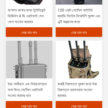
সম্মেলন কক্ষের জন্য ইন্টেলিজেন্ট
120 ওয়াট পোর্টেবল আইইডি
ডিজিটাল 4 জি ওয়াইফাই সেল
জ্যামিং সিস্টেম ভিআইপি সুরক্ষা এবং
ফোন সংকেত জ্যামার
এন্টি সন্ত্রাসের জন্য
সেরা দাম পান
সেরা দাম পান
উচ্চ নমনীয়তা এবং নির্ভরযোগ্যতা
জরুরী নিরাপত্তা সুরক্ষা জন্য উচ্চ
সঙ্গে ফিরে পোর্টেবল ওয়াইফাই
নিরাপত্তা ব্যাকপ্যাক সংকেত
সংকেত জ্যামর বহন
জ্যামার
সেরা দাম পান
সেরা দাম পান