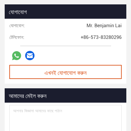
যোগাযোগ
যোগাযোগ:
Mr. Benjamin Lai
টেলিফোন:
+86-573-83280296
এখনই যোগাযোগ করুন
আমাদের মেইল করুন