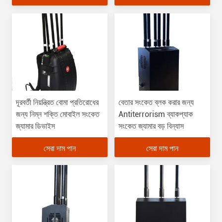
দূরবর্তী নিয়ন্ত্রিত বোমা প্রতিরোধের
বেতার সংকেত ব্লক করার জন্য
জন্য নিম্ন শক্তি মোবাইল সংকেত
Antiterrorism ব্যাকপ্যাক
জ্যামার ডিভাইস
সংকেত জ্যামার বড় বিন্যাস
সেরা দাম পান
সেরা দাম পান