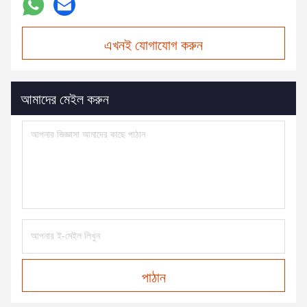
এখনই যোগাযোগ করুন
আমাদের মেইল করুন
পাঠান