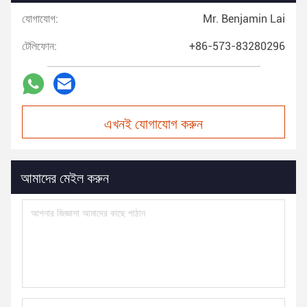
যোগাযোগ:
Mr. Benjamin Lai
টেলিফোন:
+86-573-83280296
এখনই যোগাযোগ করুন
আমাদের মেইল করুন