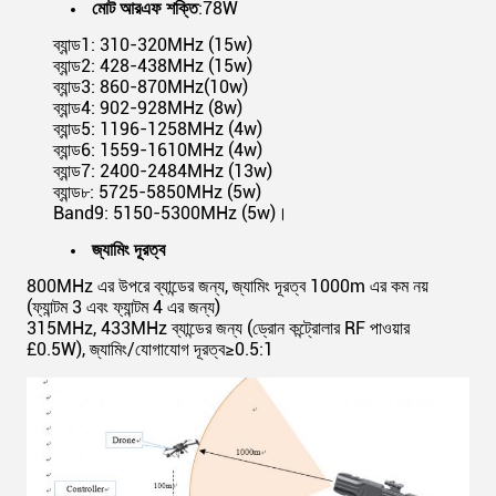
মোট আরএফ শক্তি
:78W
ব্যান্ড1: 310-320MHz (15w)
ব্যান্ড2: 428-438MHz (15w)
ব্যান্ড3: 860-870MHz(10w)
ব্যান্ড4: 902-928MHz (8w)
ব্যান্ড5: 1196-1258MHz (4w)
ব্যান্ড6: 1559-1610MHz (4w)
ব্যান্ড7: 2400-2484MHz (13w)
ব্যান্ড৮: 5725-5850MHz (5w)
Band9: 5150-5300MHz (5w)।
জ্যামিং দূরত্ব
800MHz এর উপরে ব্যান্ডের জন্য, জ্যামিং দূরত্ব 1000m এর কম নয়
(ফ্যান্টম 3 এবং ফ্যান্টম 4 এর জন্য)
315MHz, 433MHz ব্যান্ডের জন্য (ড্রোন কন্ট্রোলার RF পাওয়ার
£0.5W), জ্যামিং/যোগাযোগ দূরত্ব≥0.5:1