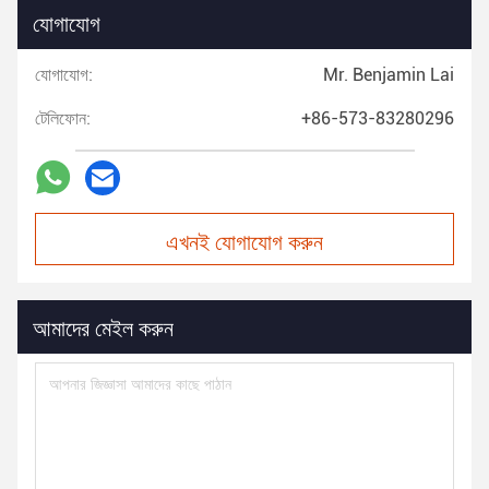
যোগাযোগ
যোগাযোগ:
Mr. Benjamin Lai
টেলিফোন:
+86-573-83280296
এখনই যোগাযোগ করুন
আমাদের মেইল করুন