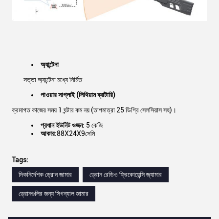
অ্যান্টেনা
সত্তা অ্যান্টেনা মধ্যে নির্মিত
পাওয়ার সাপ্লাই (লিথিয়াম ব্যাটারি)
ক্রমাগত কাজের সময় 1 ঘন্টার কম নয় (তাপমাত্রা 25 ডিগ্রি সেলসিয়াস সহ)।
প্রধান ইউনিট ওজন
: 5 কেজি
আকার
:88X24X9সেমি
Tags:
দিকনির্দেশক ড্রোন জামার
ড্রোন রেডিও ফ্রিকোয়েন্সি জ্যামার
ড্রোনগুলির জন্য সিগন্যাল জামার