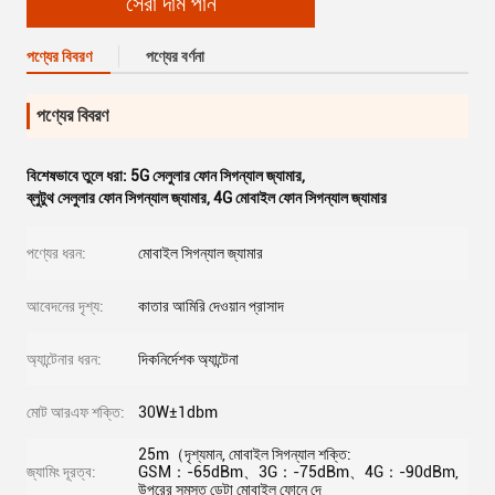
সেরা দাম পান
পণ্যের বিবরণ
পণ্যের বর্ণনা
পণ্যের বিবরণ
বিশেষভাবে তুলে ধরা:
5G সেলুলার ফোন সিগন্যাল জ্যামার
,
ব্লুটুথ সেলুলার ফোন সিগন্যাল জ্যামার
,
4G মোবাইল ফোন সিগন্যাল জ্যামার
পণ্যের ধরন:
মোবাইল সিগন্যাল জ্যামার
আবেদনের দৃশ্য:
কাতার আমিরি দেওয়ান প্রাসাদ
অ্যান্টেনার ধরন:
দিকনির্দেশক অ্যান্টেনা
মোট আরএফ শক্তি:
30W±1dbm
25m（দৃশ্যমান, মোবাইল সিগন্যাল শক্তি:
জ্যামিং দূরত্ব:
GSM：-65dBm、3G：-75dBm、4G：-90dBm,
উপরের সমস্ত ডেটা মোবাইল ফোনে দে