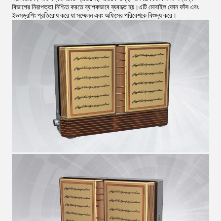
বিভাগের নিরাপত্তা নিশ্চিত করতে ব্যাপকভাবে ব্যবহৃত হয়।এটি মোবাইল ফোন ফাঁস এবং
ইভসড্রপিং প্রতিরোধ করে যা সম্মেলন এবং অফিসের পরিবেশকে বিশুদ্ধ করে।