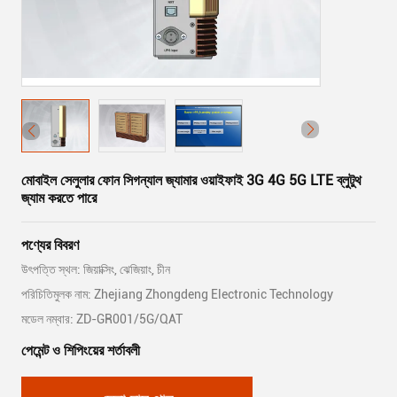
মোবাইল সেলুলার ফোন সিগন্যাল জ্যামার ওয়াইফাই 3G 4G 5G LTE ব্লুটুথ
জ্যাম করতে পারে
পণ্যের বিবরণ
উৎপত্তি স্থল: জিয়াক্সিং, ঝেজিয়াং, চীন
পরিচিতিমুলক নাম: Zhejiang Zhongdeng Electronic Technology
মডেল নম্বার: ZD-GR001/5G/QAT
পেমেন্ট ও শিপিংয়ের শর্তাবলী