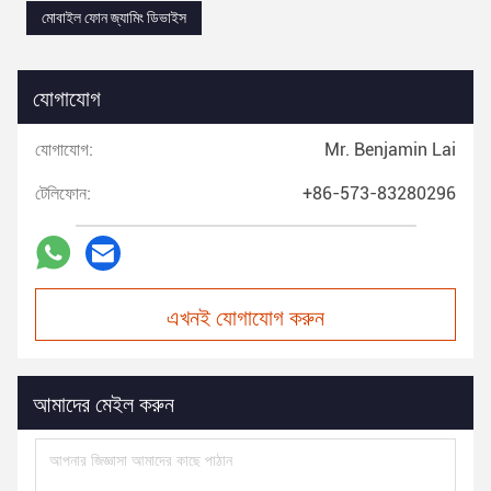
মোবাইল ফোন জ্যামিং ডিভাইস
যোগাযোগ
যোগাযোগ:
Mr. Benjamin Lai
টেলিফোন:
+86-573-83280296
এখনই যোগাযোগ করুন
আমাদের মেইল করুন