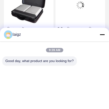
বুদ্ধিমান মোবাইল ফোন সংকেত
3.5 কেজি সেল ফোন জ্যামিং
জ্যামার হালকা ওজন 4 জি এবং
ডিভাইস, পাওয়ার সাপ্লাই 220VAC
laigz
ওয়াইফাই জ্যামিং সংকেত
সহ সেল ফোন এবং ওয়াইফাই জ্যামার
সেরা দাম পান
সেরা দাম পান
9:39 AM
Good day, what product are you looking for?
ZHEJIANG ZHONGDENG ELECTRONICS TECHNOLOGY
CO,LTD
laigz@zjzdkj.com.cn