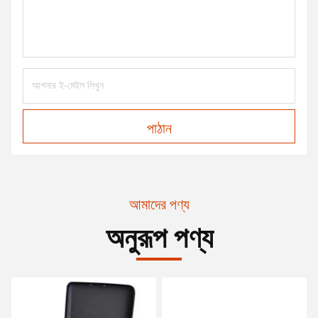
পাঠান
আমাদের পণ্য
অনুরূপ পণ্য