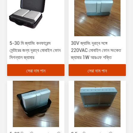
5-30 মি জ্যামিং কনফারেন্স
30V জ্যামিং দূরত্ব সঙ্গে
সেন্টারের জন্য দূরত্ব মোবাইল ফোন
220VAC মোবাইল ফোন সংকেত
সিগন্যাল জ্যামার
জ্যামার 1W আরএফ শক্তি
সেরা দাম পান
সেরা দাম পান