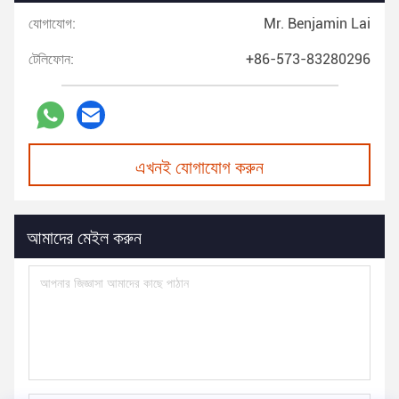
যোগাযোগ:
Mr. Benjamin Lai
টেলিফোন:
+86-573-83280296
এখনই যোগাযোগ করুন
আমাদের মেইল করুন