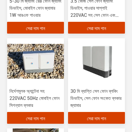
5-30 মি জ্যামিং রেঞ্জ ফোন জ্যামিং
3.5 কেজি সেল ফোন জ্যামিং
ডিভাইস, মোবাইল ফোন জ্যামার
ডিভাইস, পাওয়ার সাপ্লাই
1W আরএফ পাওয়ার
220VAC সহ সেল ফোন এবং
ওয়াইফাই জ্যামার
সেরা দাম পান
সেরা দাম পান
নির্দেশমূলক অ্যান্টেনা সহ
30 মি ব্যাপ্তি সেল ফোন ব্লকিং
220VAC 50Hz মোবাইল ফোন
ডিভাইস, সেল ফোন সংকেত ব্লকার
সিগন্যাল ব্লকার
জ্যামার
সেরা দাম পান
সেরা দাম পান