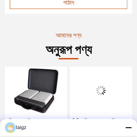
পাঠান
আমাদের পণ্য
অনুরূপ পণ্য
বুদ্ধিমান মোবাইল ফোন সংকেত
3.5 কেজি সেল ফোন জ্যামিং
জ্যামার হালকা ওজন 4 জি এবং
laigz
ডিভাইস, পাওয়ার সাপ্লাই 220VAC
ওয়াইফাই জ্যামিং সংকেত
সহ সেল ফোন এবং ওয়াইফাই জ্যামার