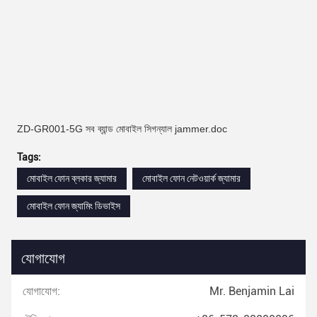
ZD-GR001-5G সব ব্যান্ড মোবাইল সিগন্যাল jammer.doc
Tags:
মোবাইল ফোন ব্লকার জ্যামার
মোবাইল ফোন নেটওয়ার্ক জ্যামার
মোবাইল ফোন জ্যামিং ডিভাইস
যোগাযোগ
যোগাযোগ:
Mr. Benjamin Lai