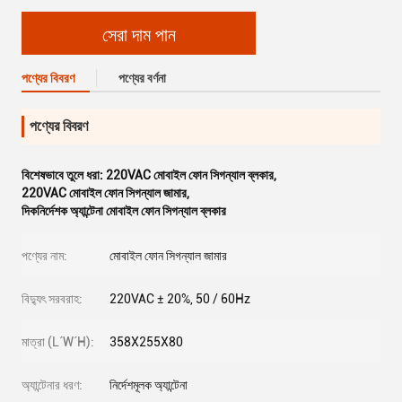
সেরা দাম পান
পণ্যের বিবরণ
পণ্যের বর্ণনা
পণ্যের বিবরণ
বিশেষভাবে তুলে ধরা:
220VAC মোবাইল ফোন সিগন্যাল ব্লকার
,
220VAC মোবাইল ফোন সিগন্যাল জামার
,
দিকনির্দেশক অ্যান্টেনা মোবাইল ফোন সিগন্যাল ব্লকার
পণ্যের নাম:
মোবাইল ফোন সিগন্যাল জামার
বিদ্যুৎ সরবরাহ:
220VAC ± 20%, 50 / 60Hz
মাত্রা (L´W´H):
358X255X80
অ্যান্টেনার ধরণ:
নির্দেশমূলক অ্যান্টেনা