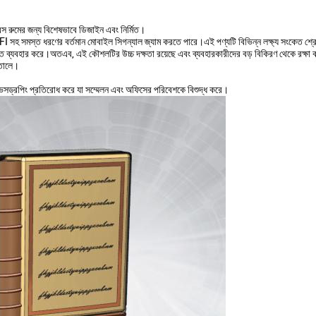
্স রুমের জন্য বিশেষভাবে ডিজাইন এবং নির্মিত।
FI সহ সমস্ত ধরণের বর্তমান মোবাইল সিগন্যাল জ্যাম করতে পারে।এই পণ্যটি বিভিন্ন লক্ষ্য সংকেত শ্র
্তি ব্যবহার করে।অতএব, এই কৌশলটির উচ্চ দক্ষতা রয়েছে এবং ব্যবহারকারীদের বড় বিকিরণ থেকে রক্
 তোলে।
সড্রপিং প্রতিরোধ করে যা সম্মেলন এবং অফিসের পরিবেশকে বিশুদ্ধ করে।