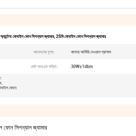
্যান্টেনা মোবাইল ফোন সিগন্যাল জ্যামার
,
25মি মোবাইল ফোন সিগন্যাল জ্যামার
আবেদনের দৃশ্য:
কাতার আমিরি দেওয়ান প্রাসাদ
মোট আরএফ শক্তি:
30W±1dbm
ি:
m、
বাইল ফোনে
ল ফোন সিগন্যাল জ্যামার