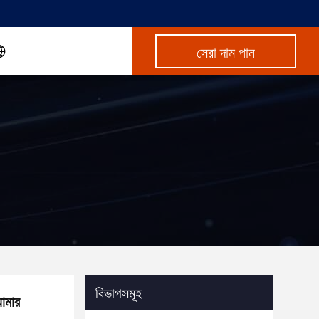
সেরা দাম পান
বিভাগসমূহ
ামার