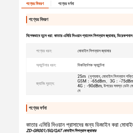
পণ্যের বিবরণ
পণ্যের বর্ণনা
পণ্যের বিবরণ
বিশেষভাবে তুলে ধরা:
কাতার এমিরি দিওয়ান প্যালেস সিগন্যাল জ্যামার
,
ডিরেকশনাল অ
পণ্যের ধরন:
মোবাইল সিগন্যাল জ্যামার
অ্যান্টেনার ধরন:
দিকনির্দেশক অ্যান্টেনা
25m（দৃশ্যমান, মোবাইল সিগন্যাল শক্ত
GSM：-65dBm、3G：-75dB
জ্যামিং দূরত্ব:
4G：-90dBm, উপরের সমস্ত ডেটা মো
দে
পণ্যের বর্ণনা
কাতার এমিরি দিওয়ান প্রাসাদের জন্য ডিজাইন করা মোবাই
ZD-GR001/5G/QAT মোবাইল সিগন্যাল জ্যামার