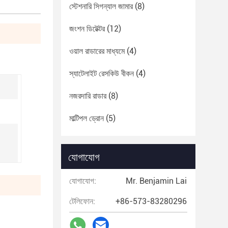
স্টেশনারি সিগন্যাল জামার
(8)
জংশন ডিটেক্টর
(12)
ওয়াল রাডারের মাধ্যমে
(4)
স্যাটেলাইট রেসকিউ বীকন
(4)
নজরদারি রাডার
(8)
মাল্টিপল ড্রোন
(5)
যোগাযোগ
যোগাযোগ:
Mr. Benjamin Lai
টেলিফোন:
+86-573-83280296