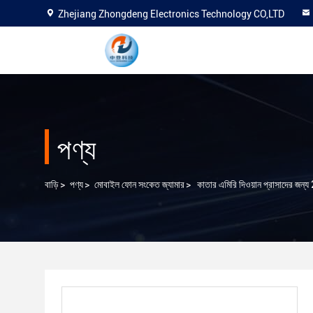
Zhejiang Zhongdeng Electronics Technology CO,LTD
পণ্য
বাড়ি
>
পণ্য
>
মোবাইল ফোন সংকেত জ্যামার
>
কাতার এমিরি দিওয়ান প্রাসাদের জন্