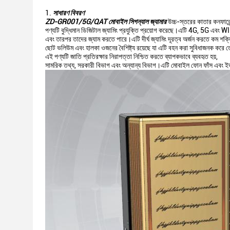
সাধারণ বিবরণ
ZD-GR001/5G/QAT মোবাইল সিগন্যাল জ্যামার
উচ্চ-স্তরের কাতার কনফারেন
পণ্যটি বুদ্ধিমান ডিজিটাল জ্যামিং প্রযুক্তি প্রয়োগ করেছে।এটি 4G, 5G এবং WI
এবং তারপর তাদের জ্যাম করতে পারে।এটি দীর্ঘ জ্যামিং দূরত্ব অর্জন করতে কম শক
ছোট ভলিউম এবং হালকা ওজনের বৈশিষ্ট্য রয়েছে যা এটি বহন করা সুবিধাজনক করে
এই পণ্যটি জাতি প্রতিরক্ষার নিরাপত্তা নিশ্চিত করতে ব্যাপকভাবে ব্যবহৃত হয়,
সামরিক তথ্য, সরকারী বিভাগ এবং অন্যান্য বিভাগ।এটি মোবাইল ফোন ফাঁস এবং ইভ