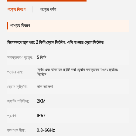
পণ্যের বিবরণ
পণ্যের বর্ণনা
পণ্যের বিবরণ
বিশেষভাবে তুলে ধরা:
2 কিমি ড্রোন ডিটেক্টর
,
এসি পাওয়ার ড্রোন ডিটেক্টর
সনাক্তকরণ দূরত্ব:
5 কিমি
স্থির এবং যানবাহন মাউন্ট করা ড্রোন সনাক্তকরণ এবং জ্যামিং
পণ্যের নাম:
সিস্টেম
ড্রোন স্বীকৃতি:
সাদা তালিকা
জ্যামিং পরিসীমা:
2KM
প্রমাণ:
IP67
কম্পাংক সীমা:
0.8-6GHz