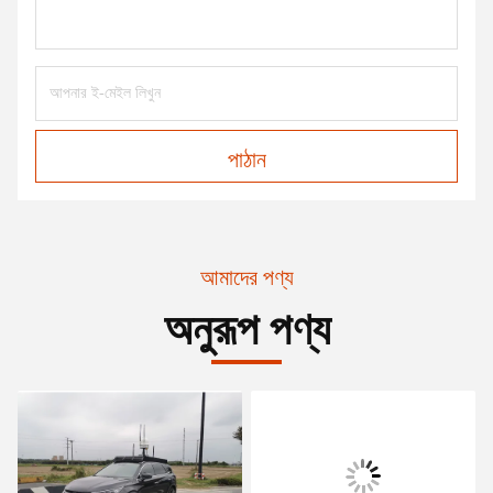
পাঠান
আমাদের পণ্য
অনুরূপ পণ্য