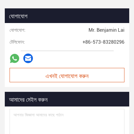
যোগাযোগ
যোগাযোগ:
Mr. Benjamin Lai
টেলিফোন:
+86-573-83280296
এখনই যোগাযোগ করুন
আমাদের মেইল করুন