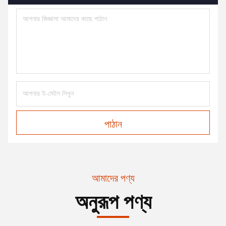
পাঠান
আমাদের পণ্য
অনুরূপ পণ্য