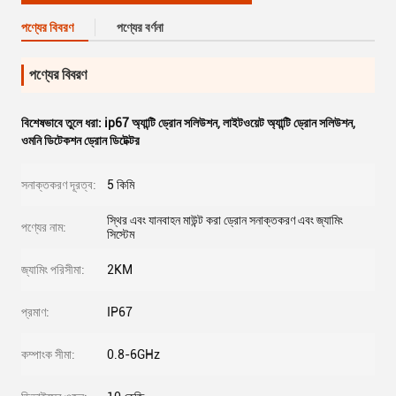
পণ্যের বিবরণ
পণ্যের বর্ণনা
পণ্যের বিবরণ
বিশেষভাবে তুলে ধরা:
ip67 অ্যান্টি ড্রোন সলিউশন
,
লাইটওয়েট অ্যান্টি ড্রোন সলিউশন
,
ওমনি ডিটেকশন ড্রোন ডিটেক্টর
সনাক্তকরণ দূরত্ব:
5 কিমি
স্থির এবং যানবাহন মাউন্ট করা ড্রোন সনাক্তকরণ এবং জ্যামিং
পণ্যের নাম:
সিস্টেম
জ্যামিং পরিসীমা:
2KM
প্রমাণ:
IP67
কম্পাংক সীমা:
0.8-6GHz