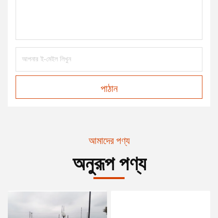
পাঠান
আমাদের পণ্য
অনুরূপ পণ্য