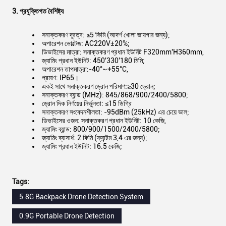
3. প্রযুক্তিগত বৈশিষ্ট্য
সনাক্তকরণ দূরত্ব: ≥5 কিমি (আদর্শ খোলা জায়গার জন্য);
অপারেশন ভোল্টেজ: AC220V±20%;
ডিভাইসের মাত্রা: সনাক্তকরণ প্রধান ইউনিট F320mm'H360mm,
জ্যামিং প্রধান ইউনিট: 450'330'180 মিমি;
অপারেশন তাপমাত্রা:-40°~+55°C,
প্রমাণ: IP65।
একই সাথে সনাক্তকরণ ড্রোন পরিমাণ:≥30 ড্রোন;
সনাক্তকরণ ব্যান্ড (MHz): 845/868/900/2400/5800;
ড্রোন দিক নির্ণয়ের নির্ভুলতা: ≤15 ডিগ্রি
সনাক্তকরণ সংবেদনশীলতা: -95dBm (25kHz) এর চেয়ে ভাল;
ডিভাইসের ওজন: সনাক্তকরণ প্রধান ইউনিট: 10 কেজি,
জ্যামিং ব্যান্ড: 800/900/1500/2400/5800;
জ্যামিং ব্যাসার্ধ: 2 কিমি (ফ্যান্টম 3,4 এর জন্য);
জ্যামিং প্রধান ইউনিট: 16.5 কেজি;
Tags:
5.8G Backpack Drone Detection System
0.9G Portable Drone Detection